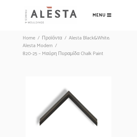
MENU
,
Home
/
Προϊόντα
/
Alesta Black&White
Alesta Modern
/
820-25 – Mαύρη Πυραμίδα Chalk Paint