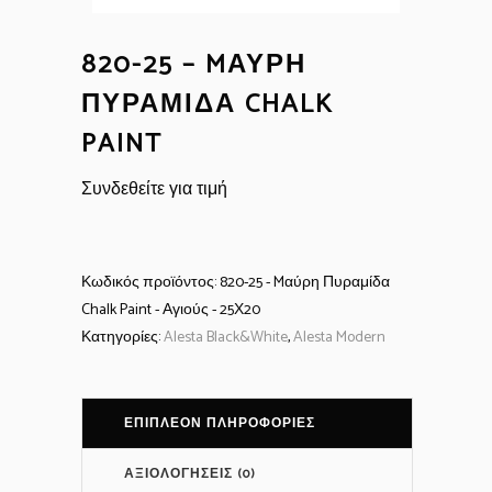
820-25 – MΑΎΡΗ
ΠΥΡΑΜΊΔΑ CHALK
PAINT
Συνδεθείτε για τιμή
Κωδικός προϊόντος:
820-25 - Mαύρη Πυραμίδα
Chalk Paint - Αγιούς - 25Χ20
Κατηγορίες:
Alesta Black&White
,
Alesta Modern
ΕΠΙΠΛΈΟΝ ΠΛΗΡΟΦΟΡΊΕΣ
ΑΞΙΟΛΟΓΉΣΕΙΣ (0)