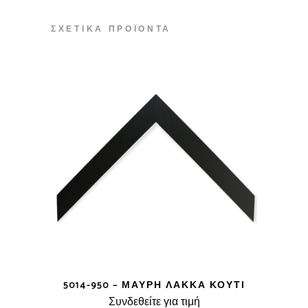
ΣΧΕΤΙΚΆ ΠΡΟΪΌΝΤΑ
5014-950 – ΜΑΎΡΗ ΛΆΚΚΑ ΚΟΥΤΊ
Συνδεθείτε για τιμή