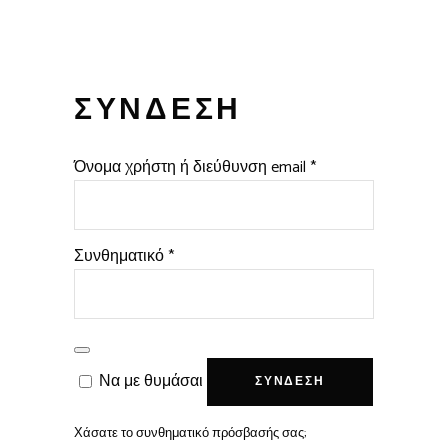
ΣΎΝΔΕΣΗ
Απαιτείται
Όνομα χρήστη ή διεύθυνση email
*
Απαιτείται
Συνθηματικό
*
Να με θυμάσαι
ΣΎΝΔΕΣΗ
Χάσατε το συνθηματικό πρόσβασής σας;