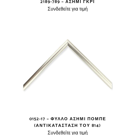
2189-789 – ΑΣΗΜΊ ΓΚΡΊ
Συνδεθείτε για τιμή
0152-17 – ΦΎΛΛΟ ΑΣΗΜΊ ΠΟΜΠΈ
(ΑΝΤΙΚΑΤΆΣΤΑΣΗ ΤΟΥ 814)
Συνδεθείτε για τιμή