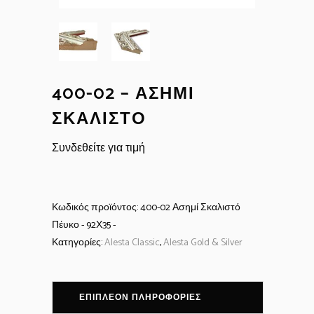
400-02 – ΑΣΗΜΊ
ΣΚΑΛΙΣΤΌ
Συνδεθείτε για τιμή
Κωδικός προϊόντος:
400-02 Ασημί Σκαλιστό
Πέυκο - 92Χ35 -
Κατηγορίες:
Alesta Classic
,
Alesta Gold & Silver
ΕΠΙΠΛΈΟΝ ΠΛΗΡΟΦΟΡΊΕΣ