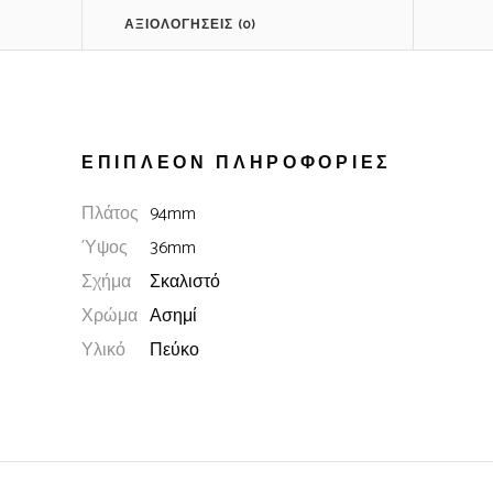
ΑΞΙΟΛΟΓΉΣΕΙΣ (0)
ΕΠΙΠΛΈΟΝ ΠΛΗΡΟΦΟΡΊΕΣ
Πλάτος
94mm
Ύψος
36mm
Σχήμα
Σκαλιστό
Χρώμα
Ασημί
Υλικό
Πεύκο