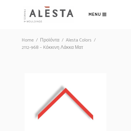
MENU
Home
/
Προϊόντα
/
Alesta Colors
/
2112-968 – Kόκκινη Λάκκα Ματ