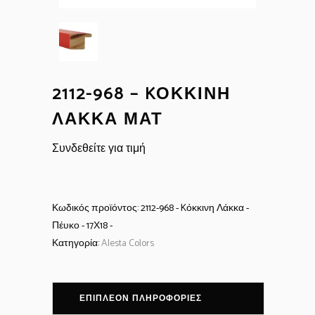
2112-968 – KΌΚΚΙΝΗ
ΛΆΚΚΑ ΜΑΤ
Συνδεθείτε για τιμή
Κωδικός προϊόντος:
2112-968 - Kόκκινη Λάκκα -
Πέυκο - 17Χ18 -
Κατηγορία:
Alesta Colors
ΕΠΙΠΛΈΟΝ ΠΛΗΡΟΦΟΡΊΕΣ