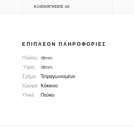
ΑΞΙΟΛΟΓΉΣΕΙΣ (0)
ΕΠΙΠΛΈΟΝ ΠΛΗΡΟΦΟΡΊΕΣ
Πλάτος
18mm
Ύψος
18mm
Σχήμα
Τετραγωνισμένο
Χρώμα
Κόκκινο
Υλικό
Πεύκο