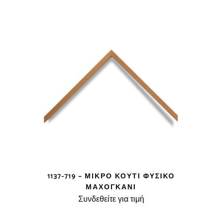
1137-719 – ΜΙΚΡΌ ΚΟΥΤΊ ΦΥΣΙΚΌ
ΜΑΧΌΓΚΑΝΙ
Συνδεθείτε για τιμή