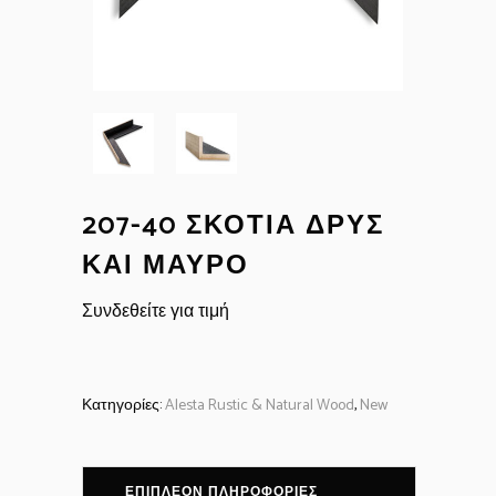
207-40 ΣΚΟΤΊΑ ΔΡΥΣ
ΚΑΙ ΜΑΎΡΟ
Συνδεθείτε για τιμή
Κατηγορίες:
Alesta Rustic & Natural Wood
,
New
ΕΠΙΠΛΈΟΝ ΠΛΗΡΟΦΟΡΊΕΣ