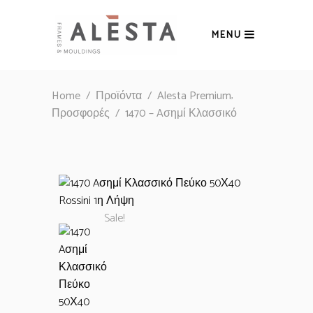
MENU
,
Home
/
Προϊόντα
/
Alesta Premium
Προσφορές
/
1470 – Aσημί Κλασσικό
Sale!