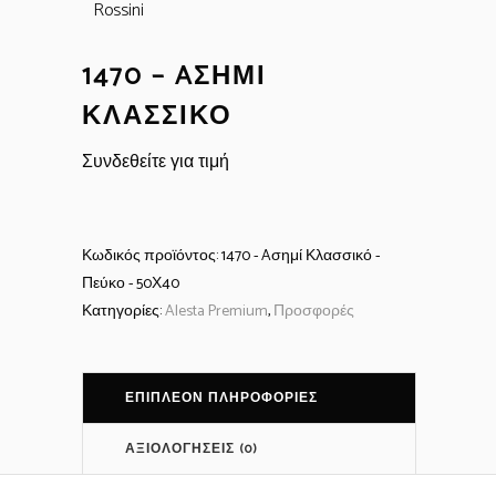
1470 – AΣΗΜΊ
ΚΛΑΣΣΙΚΌ
Συνδεθείτε για τιμή
Κωδικός προϊόντος:
1470 - Aσημί Κλασσικό -
Πεύκο - 50Χ40
Κατηγορίες:
Alesta Premium
,
Προσφορές
ΕΠΙΠΛΈΟΝ ΠΛΗΡΟΦΟΡΊΕΣ
ΑΞΙΟΛΟΓΉΣΕΙΣ (0)