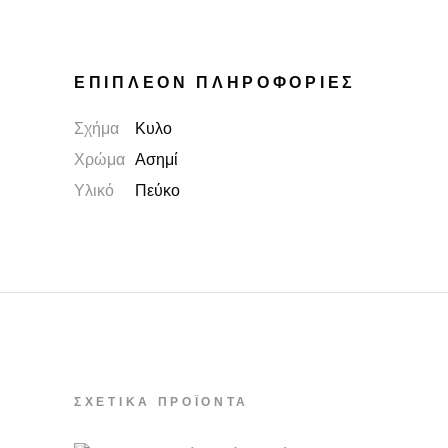
ΕΠΙΠΛΈΟΝ ΠΛΗΡΟΦΟΡΊΕΣ
Σχήμα
Κυλο
Χρώμα
Ασημί
Υλικό
Πεύκο
ΣΧΕΤΙΚΆ ΠΡΟΪΌΝΤΑ