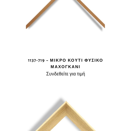
1137-719 – ΜΙΚΡΌ ΚΟΥΤΊ ΦΥΣΙΚΌ
ΜΑΧΌΓΚΑΝΙ
Συνδεθείτε για τιμή