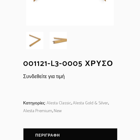
001121-L3-0005 ΧΡΥΣΌ
Συνδεθείτε για τιμή
Κατηγορίες:
Alesta Classic
,
Alesta Gold & Silver
,
Alesta Premium
,
New
ΠΕΡΙΓΡΑΦΉ