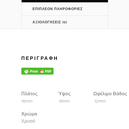
ΕΠΙΠΛΈΟΝ ΠΛΗΡΟΦΟΡΊΕΣ
ΑΞΙΟΛΟΓΉΣΕΙΣ (0)
ΠΕΡΙΓΡΑΦΉ
Πλάτος
Ύψος
Ωφέλιμο Βάθος
16mm
16mm
12mm
Χρώμα
Χρυσό