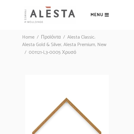
MENU
,
Home
/
Προϊόντα
/
Alesta Classic
,
,
Alesta Gold & Silver
Alesta Premium
New
/
001121-L3-0005 Χρυσό