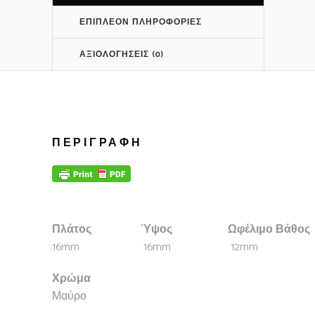
ΕΠΙΠΛΈΟΝ ΠΛΗΡΟΦΟΡΊΕΣ
ΑΞΙΟΛΟΓΉΣΕΙΣ (0)
ΠΕΡΙΓΡΑΦΉ
Πλάτος
Ύψος
Ωφέλιμο Βάθος
16mm
16mm
12mm
Χρώμα
Μαύρο