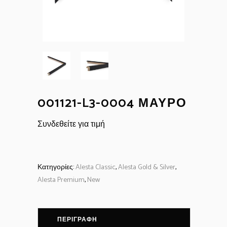
001121-L3-0004 ΜΑΎΡΟ
Συνδεθείτε για τιμή
Κατηγορίες:
Alesta Classic
,
Alesta Gold & Silver
,
Alesta Premium
,
New
ΠΕΡΙΓΡΑΦΉ