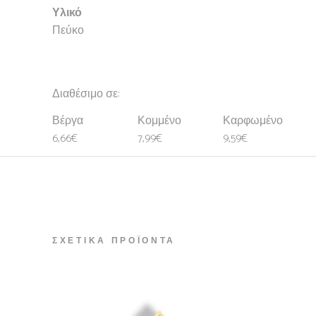
Υλικό
Πεύκο
Διαθέσιμο σε:
Βέργα
Κομμένο
Καρφωμένο
6,66€
7,99€
9,59€
ΣΧΕΤΙΚΆ ΠΡΟΪΌΝΤΑ