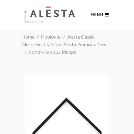
MENU
,
Home
/
Προϊόντα
/
Alesta Classic
,
,
Alesta Gold & Silver
Alesta Premium
New
/
001121-L3-0004 Μαύρο