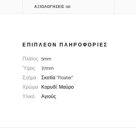
ΑΞΙΟΛΟΓΉΣΕΙΣ (0)
ΕΠΙΠΛΈΟΝ ΠΛΗΡΟΦΟΡΊΕΣ
Πλάτος
5mm
Ύψος
37mm
Σχήμα
Σκοτία "Floater"
Χρώμα
Καρυδί
,
Μαύρο
Υλικό
Αγιούς