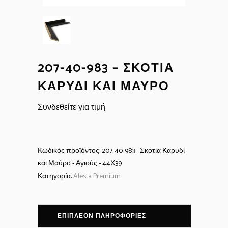
207-40-983 – ΣΚΟΤΊΑ
ΚΑΡΥΔΊ ΚΑΙ ΜΑΎΡΟ
Συνδεθείτε για τιμή
Κωδικός προϊόντος:
207-40-983 - Σκοτία Καρυδί
και Μαύρο - Αγιούς - 44Χ39
Κατηγορία:
Alesta Premium
ΕΠΙΠΛΈΟΝ ΠΛΗΡΟΦΟΡΊΕΣ