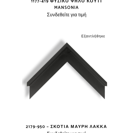
1177-419 ΦΥΣΙΚΌ ΨΗΛΌ ΚΟΥΤΊ
MANSONIA
Συνδεθείτε για τιμή
Εξαντλήθηκε
2179-950 – ΣΚΟΤΊΑ ΜΑΎΡΗ ΛΆΚΚΑ