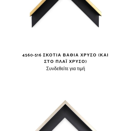
4560-516 ΣΚΟΤΊΑ ΒΑΘΙΆ ΧΡΥΣΌ (ΚΑΙ
ΣΤΟ ΠΛΆΙ ΧΡΥΣΌ)
Συνδεθείτε για τιμή