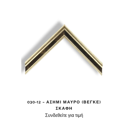
030-12 – ΑΣΗΜΊ ΜΑΎΡΟ (ΒΈΓΚΕ)
ΣΚΆΦΗ
Συνδεθείτε για τιμή