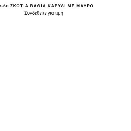
7-60 ΣΚΟΤΊΑ ΒΑΘΙΆ ΚΑΡΥΔΊ ΜΕ ΜΑΎΡΟ
Συνδεθείτε για τιμή