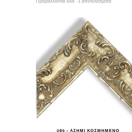
Προβάλλονται όλα - 4 αποτελέσματα
089 – AΣΗΜΊ ΚΟΣΜΗΜΈΝΟ