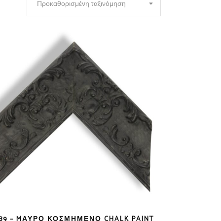
Προκαθορισμένη ταξινόμηση
89 – MΑΎΡΟ ΚΟΣΜΗΜΈΝΟ CHALK PAINT