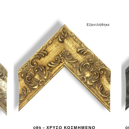
Εξαντλήθηκε
089 – ΧΡΥΣΌ ΚΟΣΜΗΜΈΝΟ
0